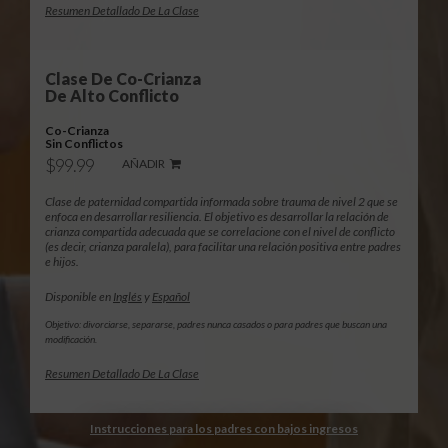
Resumen Detallado De La Clase
Clase De Co-Crianza
De Alto Conflicto
Co-Crianza
Sin Conflictos
$99.99
AÑADIR
Clase de paternidad compartida informada sobre trauma de nivel 2 que se
enfoca en desarrollar resiliencia. El objetivo es desarrollar la relación de
crianza compartida adecuada que se correlacione con el nivel de conflicto
(es decir, crianza paralela), para facilitar una relación positiva entre padres
e hijos.
Disponible en
Inglés
y
Español
Objetivo: divorciarse, separarse, padres nunca casados o para padres que buscan una
modificación.
Resumen Detallado De La Clase
Instrucciones para los padres con bajos ingresos