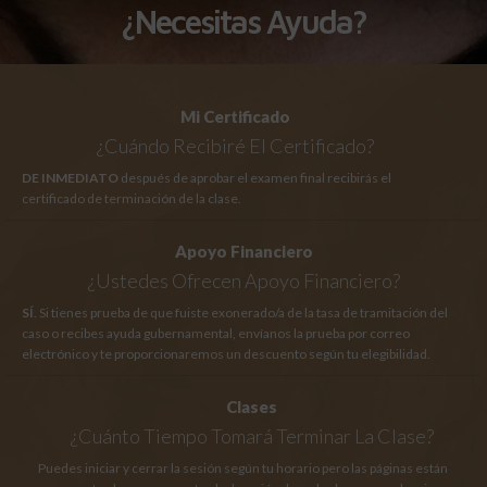
¿Necesitas Ayuda?
Mi Certificado
¿Cuándo Recibiré El Certificado?
DE INMEDIATO
después de aprobar el examen final recibirás el
certificado de terminación de la clase.
Apoyo Financiero
¿Ustedes Ofrecen Apoyo Financiero?
SÍ
. Si tienes prueba de que fuiste exonerado/a de la tasa de tramitación del
caso o recibes ayuda gubernamental, envíanos la prueba por correo
electrónico y te proporcionaremos un descuento según tu elegibilidad.
Clases
¿Cuánto Tiempo
Tomará Terminar La Clase?
Puedes iniciar y cerrar la sesión según tu horario pero las páginas están