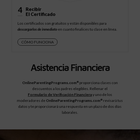
4
Recibir
El Certificado
Los certificados son gratuitos y están disponibles para
descargarlos de inmediato
en cuanto finalices tu clase en línea.
CÓMO FUNCIONA
Asistencia Financiera
OnlineParentingPrograms.com
proporciona clases con
®
descuentos a los padres elegibles. Rellenar el
Formulario de Verificación Financiera
y uno de los
moderadores de
OnlineParentingPrograms.com
revisará tus
®
datos y te proporcionará una respuesta en un plazo de dos días
laborales.