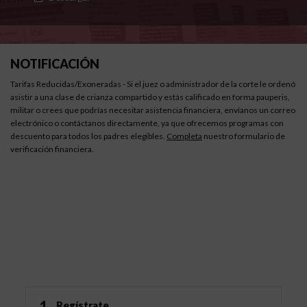
NOTIFICACIÓN
Tarifas Reducidas/Exoneradas - Si el juez o administrador de la corte le ordenó
asistir a una clase de crianza compartido y estás calificado en forma pauperis,
militar o crees que podrías necesitar asistencia financiera, envíanos un correo
electrónico o contáctanos directamente, ya que ofrecemos programas con
descuento para todos los padres elegibles.
Completa
nuestro formulario de
verificación financiera.
Cómo Funciona
1
Regístrate